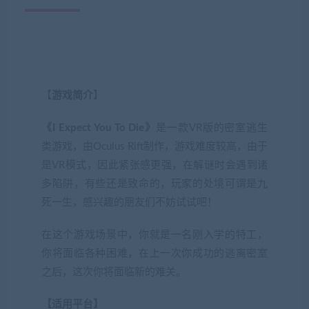
【
游戏简介
】
《I Expect You To Die》
是一款VR版的密室逃生
类游戏，由Oculus Rift制作，游戏难度较高，由于
是VR模式，因此紧张感更强，在解谜时会遇到诸
多陷阱，有些还是致命的，玩家的处境可谓是九
死一生，感兴趣的朋友们不妨试试吧！
在这个游戏场景中，你就是一名刚入学的特工，
你将面临各种困难，在上一次你成功的逃离密室
之后，这次你将面临新的难关。
【适用平台】