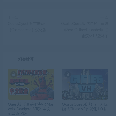
上一篇
下一篇
OculusQuest版 宇宙恐惧
OculusQuest版 零口径：重装
《Cosmodread》汉化版
《Zero Caliber:Reloaded》联
合汉化1.5版补丁
相关推荐
Quest版《漫威死侍VR(Mar
OculusQuest版 都市：天际
vel’s Deadpool VR)》中文
线《Cities: VR》汉化1.0版
配音汉化版