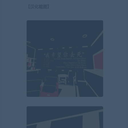
【汉化截图】