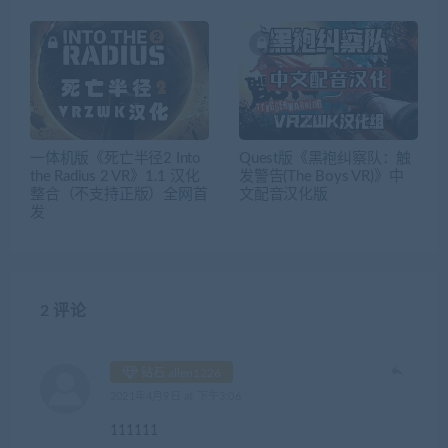
一体机版《死亡半径2 Into
Quest版《黑袍纠察队：触
the Radius 2 VR》1.1 汉化
发警告(The Boys VR)》中
整合（不支持正版）全网首
文配音汉化版
发
2 评论
钻石 allen1226
2021年4月9日 at 下午3:06
111111