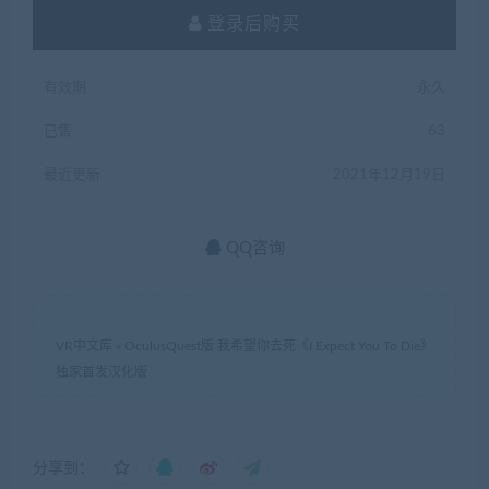
登录后购买
有效期
永久
已售
63
最近更新
2021年12月19日
QQ咨询
VR中文库
»
OculusQuest版 我希望你去死《I Expect You To Die》
独家首发汉化版
分享到：