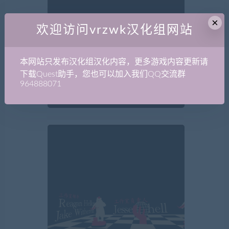
×
欢迎访问vrzwk汉化组网站
本网站只发布汉化组汉化内容，更多游戏内容更新请
下载Quest助手，您也可以加入我们QQ交流群
964888071