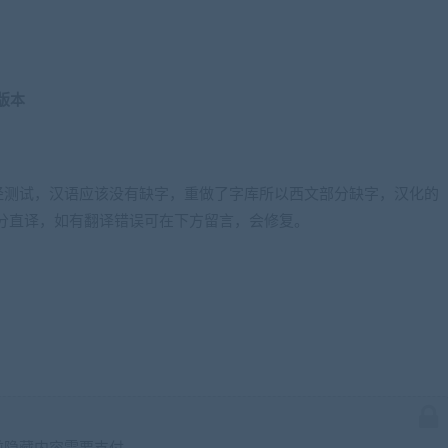
版本
，经测试，汉语应该没有缺字，重做了字库所以西文部分缺字，汉化的
分直译，如有翻译错误可在下方留言，会修复。