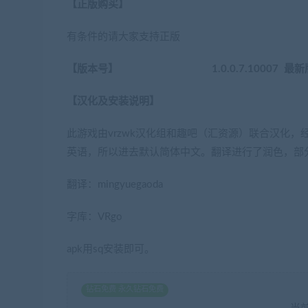
【正版购买】
有条件的请大家支持正版
【版本号】 1.0.0.7.10007 最新
【汉化及安装说明】
此游戏由vrzwk汉化组和趣吧（汇资源）联合汉化
英语，所以进去默认简体中文。翻译进行了润色，部
翻译：mingyuegaoda
字库：VRgo
apk用sq安装即可。
钻石免费 永久钻石免费