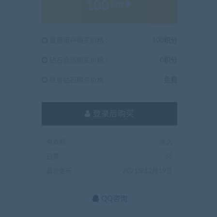
100
积分
普通用户购买价格 :
100积分
钻石会员购买价格 :
0积分
终身钻石购买价格 :
免费
登录后购买
有效期
永久
已售
38
最近更新
2021年12月19日
QQ咨询