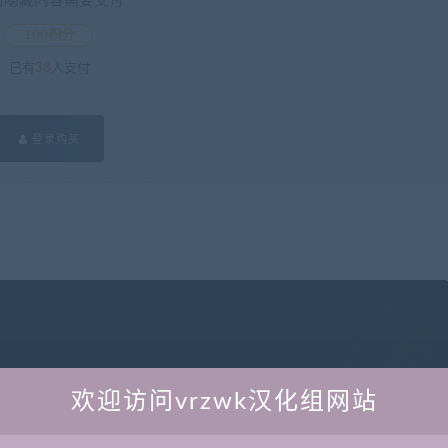
前隐藏内容需要支付
100积分
已有
38
人支付
登录购买
欢迎访问vrzwk汉化组网站