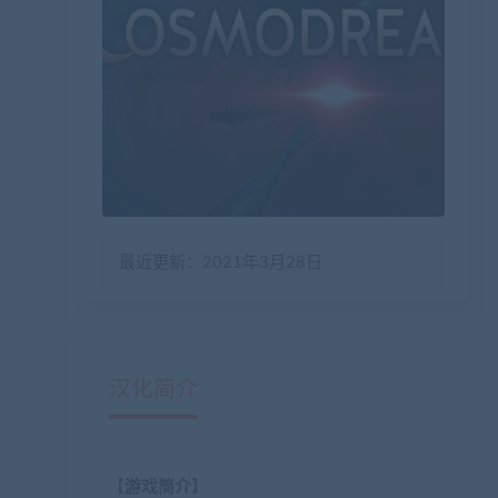
最近更新：2021年3月28日
汉化简介
【
游戏简介
】