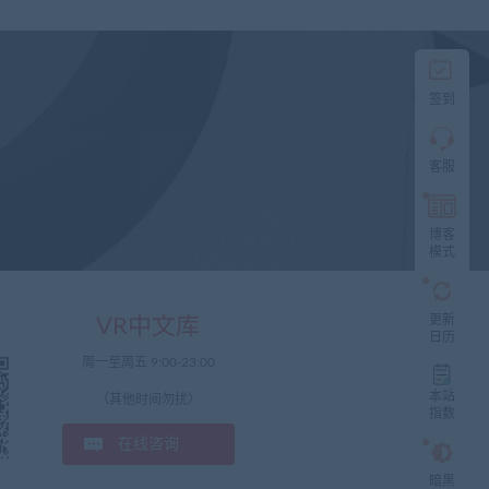
接
说
出
您
的
签到
需
求！
切
客服
记！
带
上
资
博客
源
模式
连
接
与
更新
VR中文库
问
日历
题！
周一至周五 9:00-23:00
工
本站
（其他时间勿扰）
指数
作
时
在线咨询
间:
9:30-
暗黑