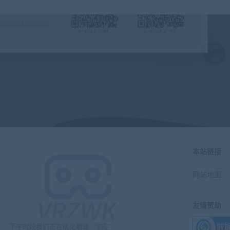
本站链接
网站地图
友情赞助
下午时段我们正在优化翻译