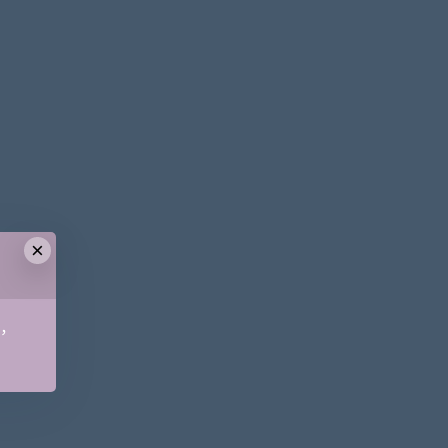
×
在
线
手，
客
服
QQ:8
直