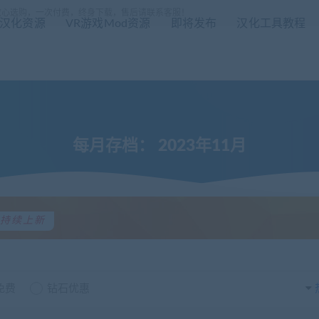
放心选购，一次付费，终身下载，售后请联系客服！
R汉化资源
VR游戏Mod资源
即将发布
汉化工具教程
每月存档：
2023年11月
持续上新
免费
钻石优惠