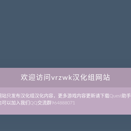
欢迎访问vrzwk汉化组网站
网站只发布汉化组汉化内容，更多游戏内容更新请下载Quest助
可以加入我们QQ交流群964888071