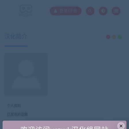
登录/注册
汉化简介
个人资料
已发表的话题
已发表的回复
×