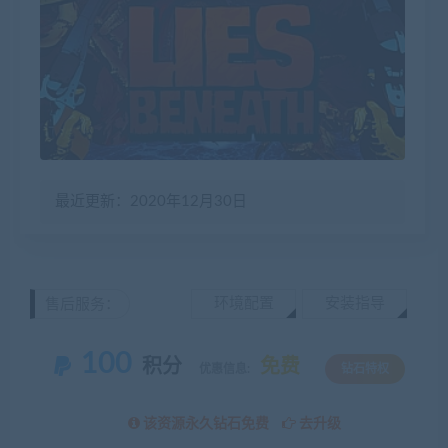
最近更新：2020年12月30日
环境配置
安装指导
售后服务：
100
积分
免费
优惠信息:
钻石特权
该资源永久钻石免费
去升级