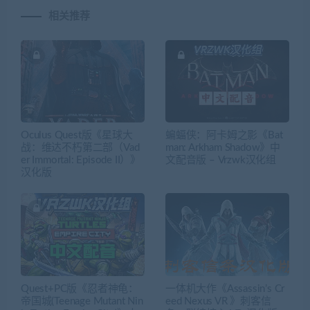
相关推荐
Oculus Quest版《星球大
蝙蝠侠：阿卡姆之影《Bat
战：维达不朽第二部（Vad
man: Arkham Shadow》中
er Immortal: Episode II）》
文配音版 – Vrzwk汉化组
汉化版
Quest+PC版《忍者神龟：
一体机大作《Assassin’s Cr
帝国城(Teenage Mutant Nin
eed Nexus VR 》刺客信