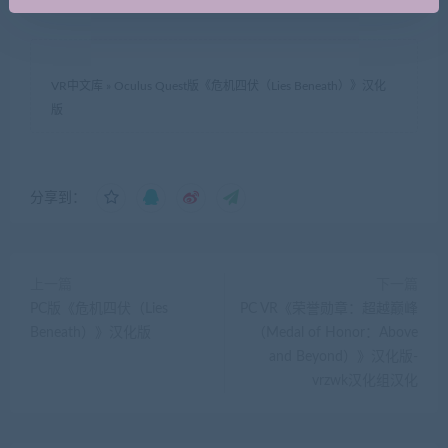
VR中文库
»
Oculus Quest版《危机四伏（Lies Beneath）》汉化
版
分享到：
上一篇
下一篇
PC版《危机四伏（Lies
PC VR《荣誉勋章：超越巅峰
Beneath）》汉化版
（Medal of Honor：Above
and Beyond）》汉化版-
vrzwk汉化组汉化