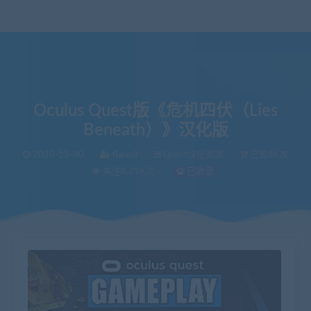
Oculus Quest版《危机四伏（Lies
Beneath）》汉化版
2020-12-30
flaredl
Quest汉化资源
已售86次
关注8.21K次
已收录
当前位置：
VR中文库
Oculus Quest版《危机四伏（Lies Beneath）》汉化版
>