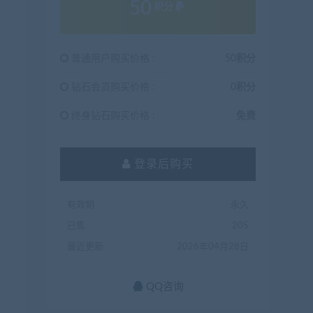
50
积分
普通用户购买价格 :
50积分
钻石会员购买价格 :
0积分
终身钻石购买价格 :
免费
登录后购买
有效期
永久
已售
205
最近更新
2026年04月28日
QQ咨询