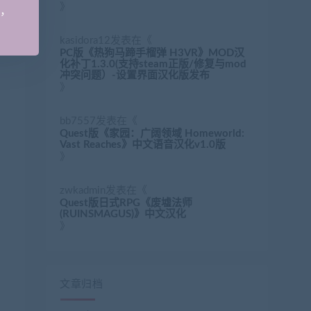
》
手，
kasidora12
发表在《
PC版《热狗马蹄手榴弹 H3VR》MOD汉
化补丁1.3.0(支持steam正版/修复与mod
冲突问题）-设置界面汉化版发布
》
bb7557
发表在《
Quest版《家园：广阔领域 Homeworld:
Vast Reaches》中文语音汉化v1.0版
》
zwkadmin
发表在《
Quest版日式RPG《废墟法师
(RUINSMAGUS)》中文汉化
》
文章归档