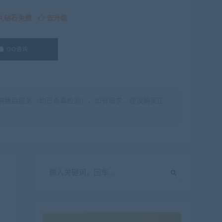
久钻石免费
去升级
QQ咨询
供售后服务（均已杀毒检测），如有需求，建议购买正