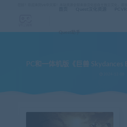
您好！欢迎来到VR中文库！本站资源全部来自汉化组自主独立汉化，请
首页
Quest汉化资源
PCV
Quest助手
PC和一体机版《巨兽 Skydance
2024-12-08
当前位置：
VR中文库
PC和一体机版《巨兽 Skydances BEHE
>