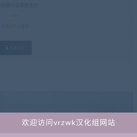
前隐藏内容需要支付
50积分
已有
205
人支付
登录购买
欢迎访问vrzwk汉化组网站