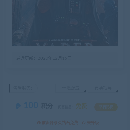
最近更新：2020年12月15日
环境配置
安装指导
售后服务：
100
积分
免费
优惠信息:
钻石特权
该资源永久钻石免费
去升级