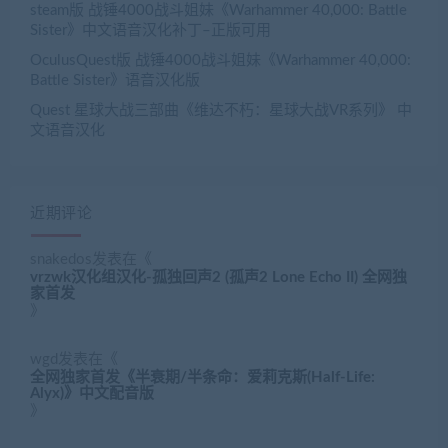
steam版 战锤4000战斗姐妹《Warhammer 40,000: Battle
Sister》中文语音汉化补丁–正版可用
OculusQuest版 战锤4000战斗姐妹《Warhammer 40,000:
Battle Sister》语音汉化版
Quest 星球大战三部曲《维达不朽：星球大战VR系列》 中
文语音汉化
近期评论
snakedos
发表在《
vrzwk汉化组汉化-孤独回声2 (孤声2 Lone Echo II) 全网独
家首发
》
wgd
发表在《
全网独家首发《半衰期/半条命：爱莉克斯(Half-Life:
Alyx)》中文配音版
》