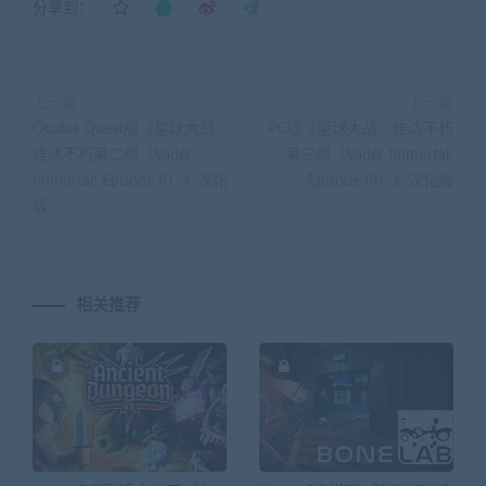
分享到：
上一篇
下一篇
Oculus Quest版《星球大战：
PC版《星球大战：维达不朽
维达不朽第二部（Vader
第三部（Vader Immortal:
Immortal: Episode II）》汉化
Episode III）》汉化版
版
相关推荐