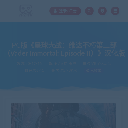
登录/注册
PC版《星球大战：维达不朽第二部
（Vader Immortal: Episode II）》汉化版
2020-12-15
不要幻想奇迹
PCVR汉化资源
已售67次
关注5.98K次
已收录
当前位置：
VR中文库
PC版《星球大战：维达不朽第二部（Vader Immortal: Episode II）》汉化版
>