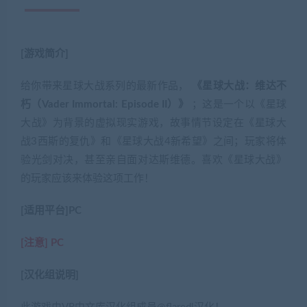
[游戏简介]
给你带来星球大战系列的最新作品，
《星球大战：维达不
朽（Vader Immortal: Episode I
I
）》
；这是一个以《星球
大战》为背景的虚拟现实游戏，故事情节设定在《星球大
战3西斯的复仇》和《星球大战4新希望》之间；玩家将体
验光剑对决，甚至亲自面对达斯维德。喜欢《星球大战》
的玩家应该来体验这项工作！
[适用平台]PC
[注意]
PC
[汉化组说明]