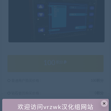
100
积分
普通用户购买价格 :
100积分
钻石会员购买价格 :
0积分
×
欢迎访问vrzwk汉化组网站
终身钻石购买价格 :
免费