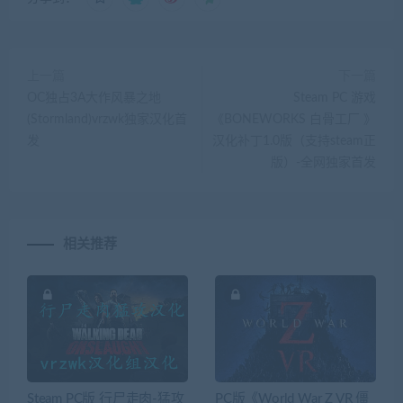
上一篇
下一篇
OC独占3A大作风暴之地
Steam PC 游戏
(Stormland)vrzwk独家汉化首
《BONEWORKS 白骨工厂 》
发
汉化补丁1.0版（支持steam正
版）-全网独家首发
相关推荐
Steam PC版 行尸走肉-猛攻
PC版《World War Z VR 僵