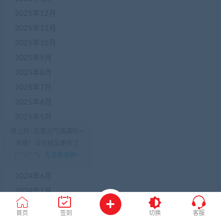
2025年12月
2025年11月
2025年10月
2025年9月
2025年8月
2025年7月
2025年6月
2025年5月
早上好~又是元气满满的一
2024年12月
天哦！汉化组又更新了
2024年10月
(*^▽^*)，
先去尝尝鲜
~
2024年7月
2024年6月
2024年1月
2023年12月
首页
签到
切换
客服
2023年11月