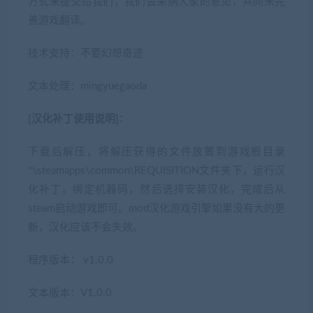
方式来提交给我们，我们会采纳大家的意见，共同来完
善游戏翻译。
技术支持：不要幻想奇迹
文本处理：mingyuegaoda
[汉化补丁使用说明]：
下载后解压，将解压获得的文件放置到游戏根目录
*\steamapps\common\REQUISITION文件夹下，运行汉
化补丁，绑定机器码，然后选择安装汉化，完成后从
steam启动游戏即可。mod汉化游戏引擎如果没有大的更
新，汉化应该不会失效。
程序版本： v1.0.0
文本版本：V1.0.0