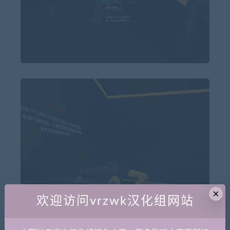
×
欢迎访问vrzwk汉化组网站