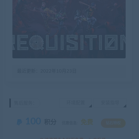
最近更新：2022年10月23日
环境配置
安装指导
售后服务：
100
积分
免费
优惠信息:
钻石特权