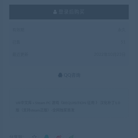
登录后购买
有效期
永久
已售
51
最近更新
2022年10月23日
QQ咨询
VR中文库
»
Steam PC 游戏《REQUISITION 征用 》 汉化补丁1.0
版（支持steam正版）-全网独家首发
分享到：