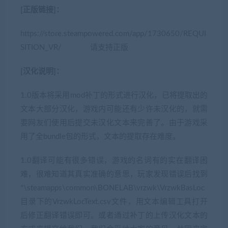
[正版链接]：
https://store.steampowered.com/app/1730650/REQUI
SITION_VR/ 请支持正版
[汉化说明]：
1.0版本将采用mod补丁的形式进行汉化，已将提取出的
文本大部分汉化，游戏内可能还有少许未汉化的，就需
要网友们使用后提交未汉化文本来完善了。由于游戏采
用了全bundle包的形式，文本的提取存在难度。
1.0翻译可能有很多错误，游戏的名词有的实在翻译困
难，很难知道其真实准确的意思，玩家发现错误后找到
*\steamapps\common\BONELAB\vrzwk\VrzwkBasLoc
目录下的VrzwkLocText.csv文件，用文本编辑工具打开
后修正翻译错误即可。或者通过补丁的上传汉化文本的