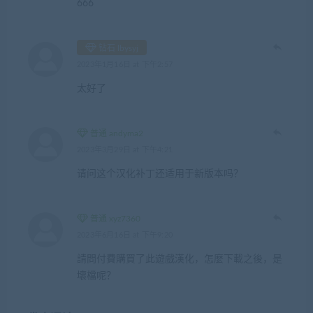
666
钻石 lbysyj
2023年1月16日 at 下午2:57
太好了
普通 andyma2
2023年3月29日 at 下午4:21
请问这个汉化补丁还适用于新版本吗？
普通 xyz7360
2023年6月16日 at 下午9:20
請問付費購買了此遊戲漢化，怎麼下載之後，是
壞檔呢？