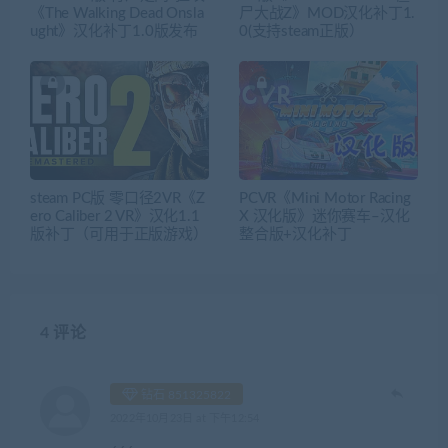
《The Walking Dead Onsla
尸大战Z》MOD汉化补丁1.
ught》汉化补丁1.0版发布
0(支持steam正版）
steam PC版 零口径2VR《Z
PCVR《Mini Motor Racing
ero Caliber 2 VR》汉化1.1
X 汉化版》迷你赛车–汉化
版补丁（可用于正版游戏）
整合版+汉化补丁
4 评论
钻石 851325822
2022年10月23日 at 下午12:54