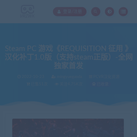
登录/注册
Steam PC 游戏《REQUISITION 征用 》
汉化补丁1.0版（支持steam正版）-全网
独家首发
2022-10-23
mingyuegaoda
PCVR汉化资源
已售51次
关注4.75K次
已收录
当前位置：
VR中文库
Steam PC 游戏《REQUISITION 征用 》 汉化补丁1.0版（支持steam正版）-全网独家首发
>