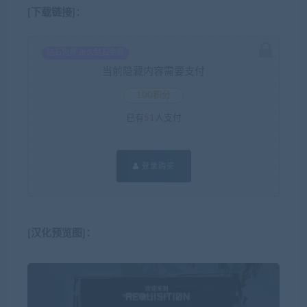
[下载链接]：
钻石免费 永久钻石免费
当前隐藏内容需要支付
100积分
已有
51
人支付
登录购买
[汉化预览图]：