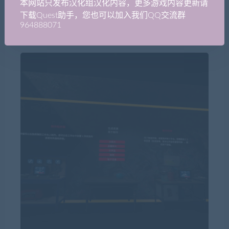
本网站只发布汉化组汉化内容，更多游戏内容更新请
下载Quest助手，您也可以加入我们QQ交流群
964888071