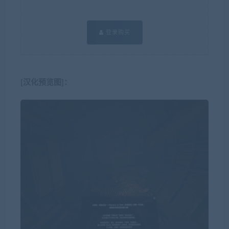
登录购买
[汉化预览图]：