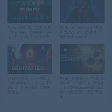
Steam PC版 行尸走肉-猛攻
PC版《World War Z VR 僵
《The Walking Dead Onsla
尸大战Z》MOD汉化补丁1.
ught》汉化补丁1.0版发布
0(支持steam正版）
STEAM PC版《红色物质2
PC和一体机版《巨兽 Skyda
Red Matter 2》–汉化补丁1.
nces BEHEMOTH》汉化补
1版（可用于正版）全网独
丁1.0(支持steam正版/oc商
家首发
城一体机正版）-界面汉化
版