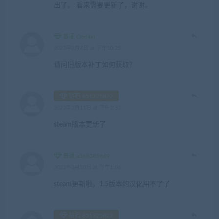
出了。 看来需要更新了，谢谢。
普通 QerNkr
2023年3月7日 at 下午10:25
请问旧版本补丁如何获取？
钻石 851325822
2023年3月11日 at 下午2:53
steam版本更新了
普通 a368389669
2023年3月30日 at 下午1:06
steam更新啦，1.5版本的汉化用不了了
钻石 851325822