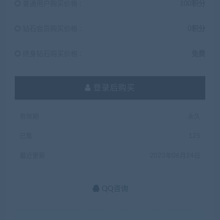
普通用户购买价格 :
100积分
钻石会员购买价格 :
0积分
终身钻石购买价格 :
免费
登录后购买
有效期
永久
已售
125
最近更新
2023年06月24日
QQ咨询