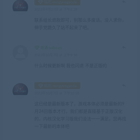
钻石 mingyuegaoda
2022年9月27日 at 下午2:28
联系组长退款即可，别那么多废话。没人求你，
伸手党跪久了站不起来了吧。
普通 bdboyjs
2022年10月7日 at 上午9:58
什么时候更新啊 我也闪退 不是正版的
钻石 mingyuegaoda
2022年10月7日 at 下午10:58
这已经是最新版本了，游戏本体必须是最新的9
月24日版本才行。我们都是直接基于正版汉化
的，内核汉化学习版我们没法一一满足。您再找
一下最新的本体吧