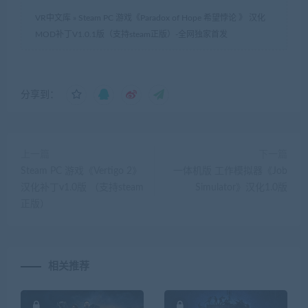
VR中文库
»
Steam PC 游戏《Paradox of Hope 希望悖论 》 汉化
MOD补丁V1.0.1版（支持steam正版）-全网独家首发
分享到：
上一篇
下一篇
Steam PC 游戏《Vertigo 2》
一体机版 工作模拟器《Job
汉化补丁v1.0版 （支持steam
Simulator》汉化1.0版
正版）
相关推荐