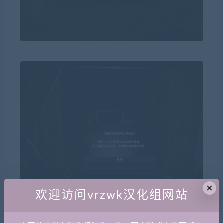
×
欢迎访问vrzwk汉化组网站