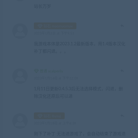
站长万岁
钻石 maomaomax
2023年1月2日 at 下午9:51
我游戏本体是2023.1.2最新版本，用1.4版本汉化
补丁都闪退。。。
普通 scalperily
2023年1月16日 at 下午12:09
1月11日更新0.4.5.3后无法选择模式，闪退，删
除汉化还原后可以进
钻石 lbysyj
2023年1月18日 at 上午6:39
刚下了补丁 无法进游戏了，会自动结束了游戏退