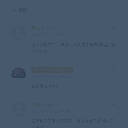
27 评论
普通 wuwu9com
2022年9月22日 at 上午11:27
覆盖汉化文件后 进游戏突袭 故事模式 教程点哪
个都闪退
钻石 mingyuegaoda
2022年9月22日 at 上午11:28
是正版游戏不？
普通 chaim
2022年9月27日 at 下午1:49
请优化好了再上行不行 一进游戏就闪退 就这还