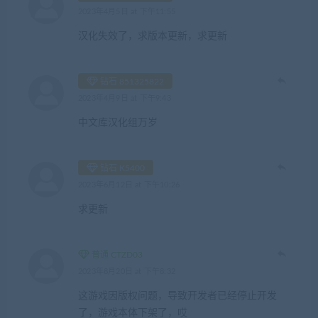
2023年4月5日 at 下午11:55
汉化失效了，求版本更新，求更新
钻石 851325822
2023年4月9日 at 下午9:43
中文库汉化组万岁
钻石 K5400
2023年6月12日 at 下午10:26
求更新
普通 CTZD03
2023年8月20日 at 下午8:32
这游戏因版权问题，导致开发者已经停止开发
了，游戏本体下架了，哎