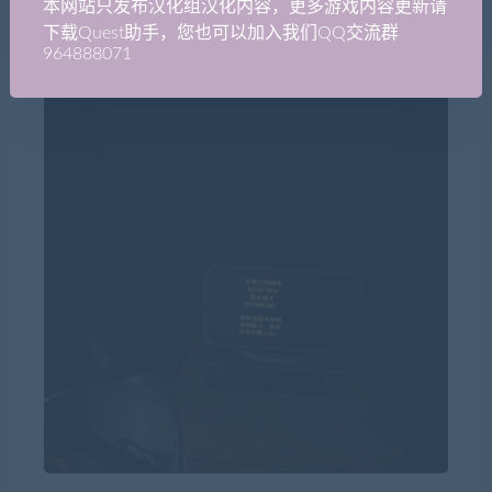
本网站只发布汉化组汉化内容，更多游戏内容更新请
下载Quest助手，您也可以加入我们QQ交流群
964888071