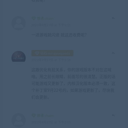
收费呢？
普通 chaim
2022年9月27日 at 下午1:51
一进游戏就闪退 就这还收费呢？
钻石 mingyuegaoda
2022年9月27日 at 下午1:58
这跟优化有屁关系，你的游戏版本不对在这喊
啥。用之前长眼睛，前面写的很清楚。正版的话
可能游戏又更新了，内核汉化版本必须一致，这
个补丁室9月22号的，如果游戏更新了，尽快我
们会更新。
普通 chaim
2022年9月27日 at 下午2:05