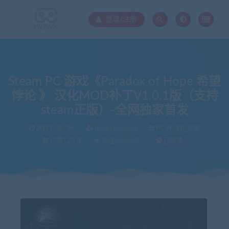
登录/注册
Steam PC 游戏《Paradox of Hope 希望
悖论 》 汉化MOD补丁V1.0.1版（支持
steam正版）-全网独家首发
2023-06-24
mingyuegaoda
PCVR汉化资源
已售125次
关注9.02K次
已收录
当前位置：
VR中文库
Steam PC 游戏《Paradox of Hope 希望悖论 》 汉化MOD补丁V1.0.1版（支持steam正版）-全网独家首发
>