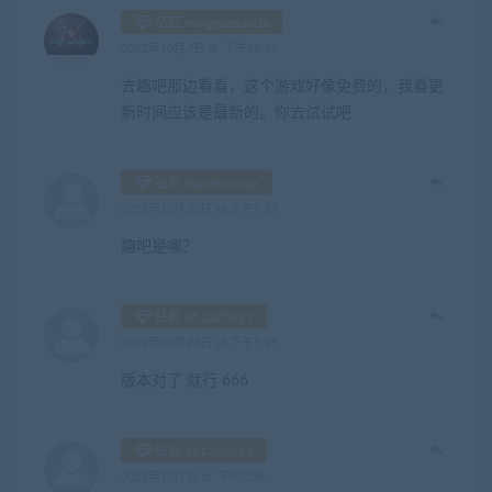
钻石 mingyuegaoda
2022年10月7日 at 下午10:59
去趣吧那边看看，这个游戏好像免费的，我看更
新时间应该是最新的。你去试试吧
钻石 maomaomax
2022年10月20日 at 上午9:57
趣吧是哪？
钻石 851325822
2022年10月23日 at 下午5:25
版本对了 就行 666
钻石 851325822
2023年1月2日 at 下午7:58