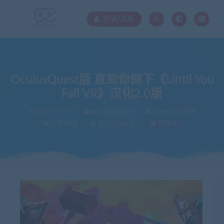
登录/注册
OculusQuest版 直到你倒下《Until You
Fall VR》汉化2.0版
2021-07-17
mingyuegaoda
Quest汉化资源
已售83次
关注6.26K次
已收录
当前位置：
VR中文库
OculusQuest版 直到你倒下《Until You Fall VR》汉化2.0版
>