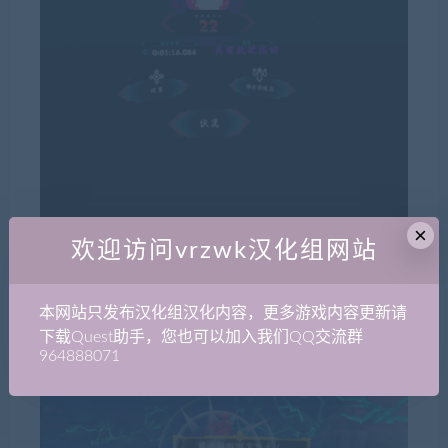
×
欢迎访问vrzwk汉化组网站
本网站只发布汉化组汉化内容，更多游戏内容更新请
下载Quest助手，您也可以加入我们QQ交流群
964888071