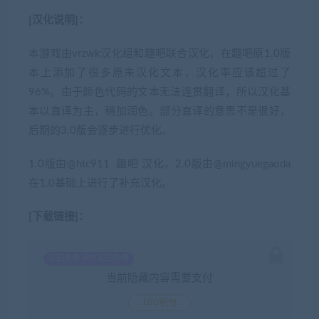
[汉化说明]：
本游戏由vrzwk汉化组和趣吧联合汉化，在趣吧原1.0版
本上添加了很多原未汉化文本，汉化率应该超过了
96%。由于颜色代码的文本无法连贯翻译，所以汉化基
本以直译为主，稍加润色。部分直译的意思不是很好，
后期的3.0版会逐步进行优化。
1.0版由@htc911 趣吧 汉化，2.0版由@mingyuegaoda
在1.0基础上进行了补充汉化。
[下载链接]：
钻石免费 永久钻石免费
当前隐藏内容需要支付
100积分