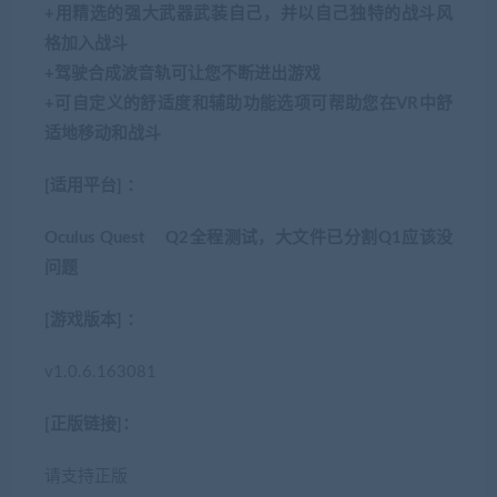
+用精选的强大武器武装自己，并以自己独特的战斗风
格加入战斗
+驾驶合成波音轨可让您不断进出游戏
+可自定义的舒适度和辅助功能选项可帮助您在VR中舒
适地移动和战斗
[适用平台] ：
Oculus Quest Q2全程测试，大文件已分割Q1应该没
问题
[游戏版本] ：
v1.0.6.163081
[正版链接]：
请支持正版