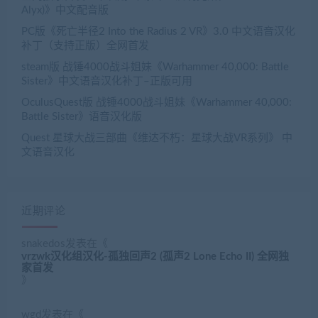
Alyx)》中文配音版
PC版《死亡半径2 Into the Radius 2 VR》3.0 中文语音汉化
补丁（支持正版）全网首发
steam版 战锤4000战斗姐妹《Warhammer 40,000: Battle
Sister》中文语音汉化补丁–正版可用
OculusQuest版 战锤4000战斗姐妹《Warhammer 40,000:
Battle Sister》语音汉化版
Quest 星球大战三部曲《维达不朽：星球大战VR系列》 中
文语音汉化
近期评论
snakedos
发表在《
vrzwk汉化组汉化-孤独回声2 (孤声2 Lone Echo II) 全网独
家首发
》
wgd
发表在《