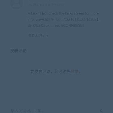
2022年1月31日 at 下午12:32
A task failed. Check the tasks screen for more
info. vrzwk&趣吧_Until You Fall [1.0.6.163081_
汉化版2.0.apk: : read ECONNRESET
啥原因啊 ？？
发表评论
要发表评论，您必须先
登录
。