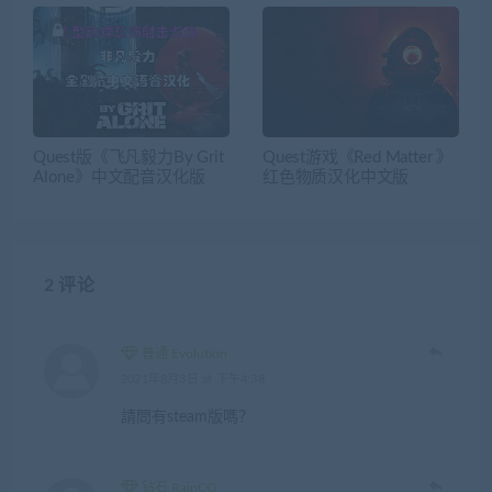
Quest版《飞凡毅力By Grit
Quest游戏《Red Matter 》
Alone》中文配音汉化版
红色物质汉化中文版
2 评论
普通 Evolution
2021年8月3日 at 下午4:38
請問有steam版嗎？
钻石 RainCQ