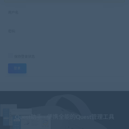
用户名:
密码:
保持登录状态
登录
Quest助手 - 便携全能的Quest管理工具