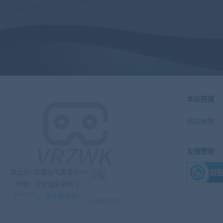
本站链接
网站地图
友情赞助
早上好~又是元气满满的一
天哦！汉化组又更新了
(*^▽^*)，
先去尝尝鲜
~
VR中文库-VR汉化资源教程站。