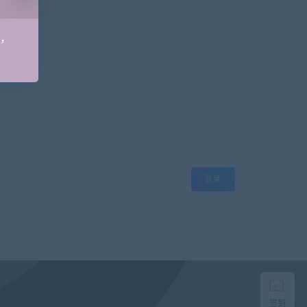
手，
在
线
客
服
登录
QQ:8
直
接
说
出
您
的
签到