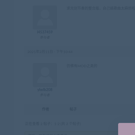
求光剑节奏的整合版，自己搞歌曲太麻烦
l4537459
参与者
2021年2月11日 - 下午10:44
仿佛有MOD之类的
ylwlb208
参与者
作者
帖子
正在查看 2 帖子：1-2 (共 2 个帖子)