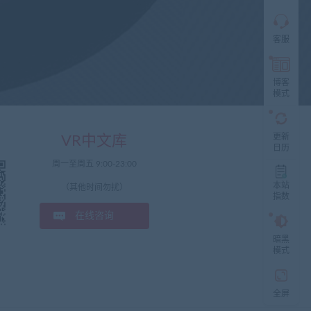
需
求！
切
客服
记！
带
上
资
博客
源
模式
连
接
与
更新
VR中文库
问
日历
题！
周一至周五 9:00-23:00
工
本站
（其他时间勿扰）
指数
作
时
在线咨询
间:
9:30-
暗黑
21:3
模式
全屏