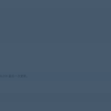
放心选购，一次付费，终身下载，售后请联系客服！
lb208
最后一次更新。