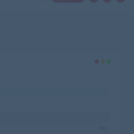
links
vip
专题
存档
标签云
用户中心
#341