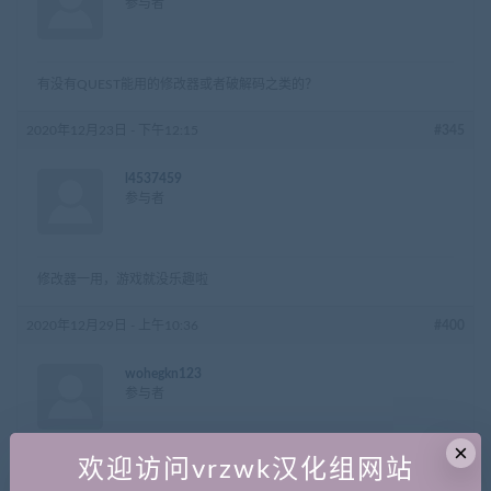
参与者
有没有QUEST能用的修改器或者破解码之类的？
2020年12月23日 - 下午12:15
#345
l4537459
参与者
修改器一用，游戏就没乐趣啦
2020年12月29日 - 上午10:36
#400
wohegkn123
参与者
×
欢迎访问vrzwk汉化组网站
不清楚