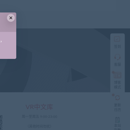
×
直
接
说
出
您
手，
的
签到
需
求！
切
客服
记！
带
上
资
博客
源
模式
连
接
与
更新
VR中文库
问
日历
题！
周一至周五 9:00-23:00
工
本站
（其他时间勿扰）