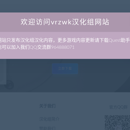
欢迎访问vrzwk汉化组网站
网站只发布汉化组汉化内容，更多游戏内容更新请下载Quest助
可以加入我们QQ交流群964888071
Quest助手 - 便携全能的Quest管理工具
立即下载
关于我们
官方QQ群
汉化组简介
赞助我们