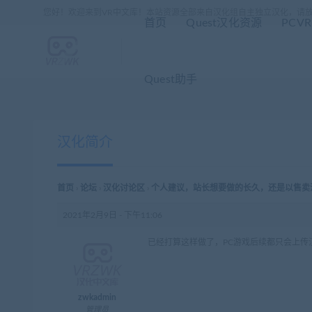
您好！欢迎来到VR中文库！本站资源全部来自汉化组自主独立汉化，请
首页
Quest汉化资源
PCV
Quest助手
汉化简介
首页
›
论坛
›
汉化讨论区
›
个人建议，站长想要做的长久，还是以售卖
2021年2月9日 - 下午11:06
已经打算这样做了，PC游戏后续都只会上传汉
zwkadmin
管理员