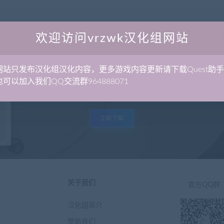
欢迎访问vrzwk汉化组网站
网站只发布汉化组汉化内容，更多游戏内容更新请下载Quest助
可以加入我们QQ交流群964888071
Quest助手 - 便携全能的Quest管理工具
立即下载
关于我们
官方QQ群
汉化组简介
赞助我们