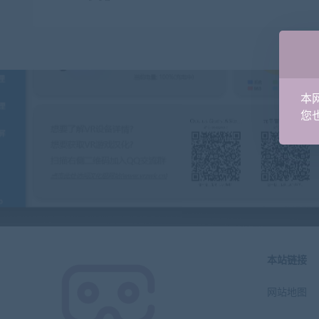
本
您也
本站链接
网站地图