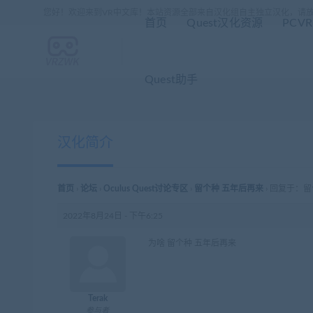
您好！欢迎来到VR中文库！本站资源全部来自汉化组自主独立汉化，请
首页
Quest汉化资源
PCV
Quest助手
汉化简介
首页
›
论坛
›
Oculus Quest讨论专区
›
留个种 五年后再来
›
回复于：留
2022年8月24日 - 下午6:25
为啥 留个种 五年后再来
Terak
参与者