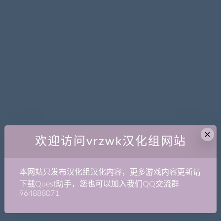
×
欢迎访问vrzwk汉化组网站
本网站只发布汉化组汉化内容，更多游戏内容更新请
下载Quest助手，您也可以加入我们QQ交流群
964888071