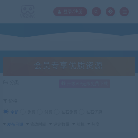
登录/注册
会员专享优质资源
分类
升级VIP无限免费下载
价格
全部
免费
付费
钻石免费
钻石优惠
发布日期
修改时间
评论数量
随机
热度